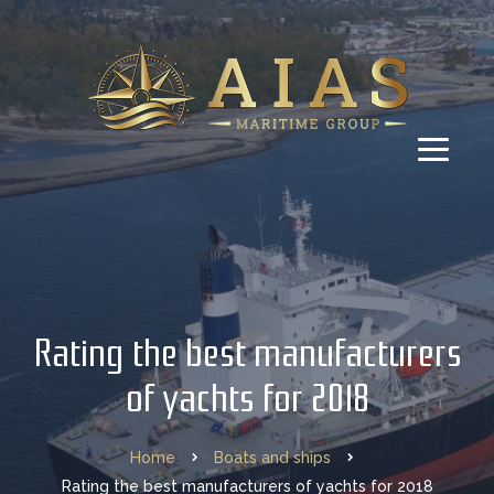
Rating the best manufacturers
of yachts for 2018
Home
Boats and ships
Rating the best manufacturers of yachts for 2018