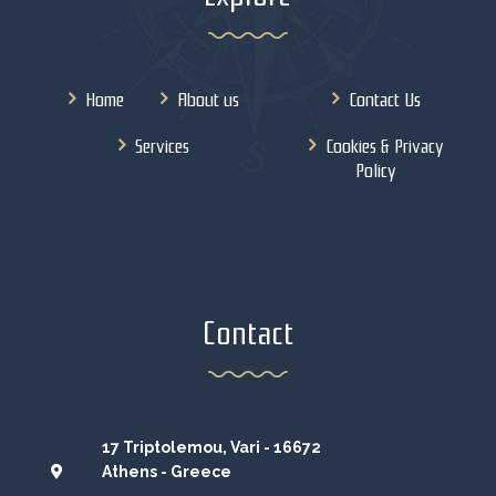
Home
About us
Contact Us
Services
Cookies & Privacy
Policy
Contact
17 Triptolemou, Vari - 16672
Athens - Greece