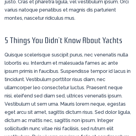
justo. Cras et pharetra ligula, vel vestibulum ipsum. Orci
varius natoque penatibus et magnis dis parturient
montes, nascetur ridiculus mus.
5 Things You Didn’t Know About Yachts
Quisque scelerisque suscipit purus, nec venenatis nulla
lobortis eu. Interdum et malesuada fames ac ante
ipsum primis in faucibus. Suspendisse tempor id lacus in
tincidunt. Vestibulum porttitor risus diam, nec
ullamcorper leo consectetur luctus. Praesent neque
nisi, eleifend sed diam sed, ultrices venenatis ipsum.
Vestibulum ut sem urna. Mauris lorem neque, egestas
eget arcu sit amet, sagittis dictum risus. Sed dolor ligula,
dictum ac mattis nec, sagittis non ipsum. Integer
sollicitudin nunc vitae nisi facilisis, sed rutrum elit