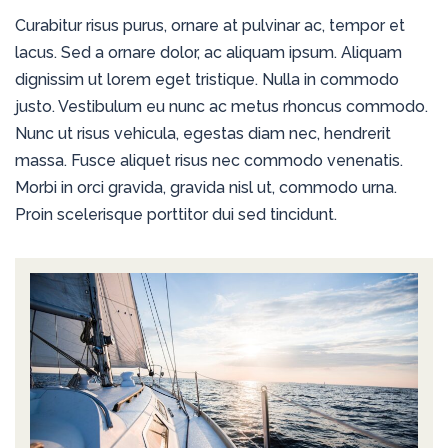
Curabitur risus purus, ornare at pulvinar ac, tempor et
lacus. Sed a ornare dolor, ac aliquam ipsum. Aliquam
dignissim ut lorem eget tristique. Nulla in commodo
justo. Vestibulum eu nunc ac metus rhoncus commodo.
Nunc ut risus vehicula, egestas diam nec, hendrerit
massa. Fusce aliquet risus nec commodo venenatis.
Morbi in orci gravida, gravida nisl ut, commodo urna.
Proin scelerisque porttitor dui sed tincidunt.