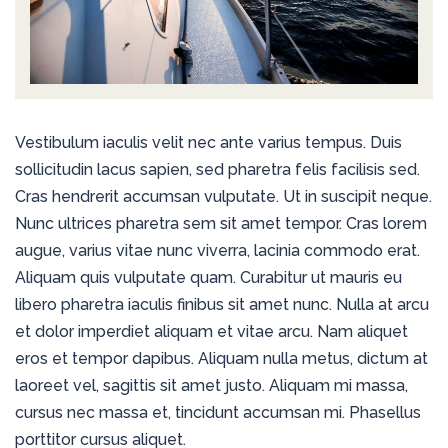
Vestibulum iaculis velit nec ante varius tempus. Duis
sollicitudin lacus sapien, sed pharetra felis facilisis sed.
Cras hendrerit accumsan vulputate. Ut in suscipit neque.
Nunc ultrices pharetra sem sit amet tempor. Cras lorem
augue, varius vitae nunc viverra, lacinia commodo erat.
Aliquam quis vulputate quam. Curabitur ut mauris eu
libero pharetra iaculis finibus sit amet nunc. Nulla at arcu
et dolor imperdiet aliquam et vitae arcu. Nam aliquet
eros et tempor dapibus. Aliquam nulla metus, dictum at
laoreet vel, sagittis sit amet justo. Aliquam mi massa,
cursus nec massa et, tincidunt accumsan mi. Phasellus
porttitor cursus aliquet.