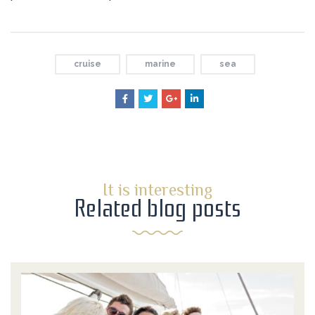
cruise
marine
sea
It is interesting
Related blog posts