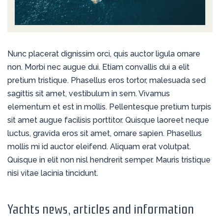
Nunc placerat dignissim orci, quis auctor ligula ornare
non. Morbi nec augue dui. Etiam convallis dui a elit
pretium tristique. Phasellus eros tortor, malesuada sed
sagittis sit amet, vestibulum in sem. Vivamus
elementum et est in mollis. Pellentesque pretium turpis
sit amet augue facilisis porttitor. Quisque laoreet neque
luctus, gravida eros sit amet, ornare sapien. Phasellus
mollis mi id auctor eleifend. Aliquam erat volutpat.
Quisque in elit non nisl hendrerit semper. Mauris tristique
nisi vitae lacinia tincidunt.
Yachts news, articles and information