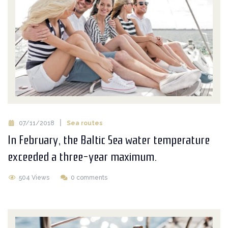
07/11/2018
Sea routes
In February, the Baltic Sea water temperature
exceeded a three-year maximum.
504 Views
0 comments