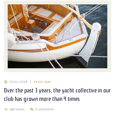
07/11/2018
Yacht club
Over the past 3 years, the yacht collective in our
club has grown more than 4 times
396 Views
0 comments