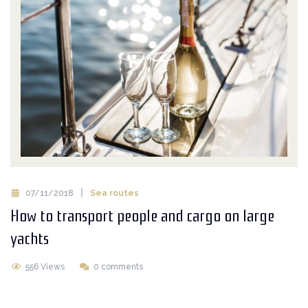
07/11/2018
Sea routes
How to transport people and cargo on large
yachts
556 Views
0 comments