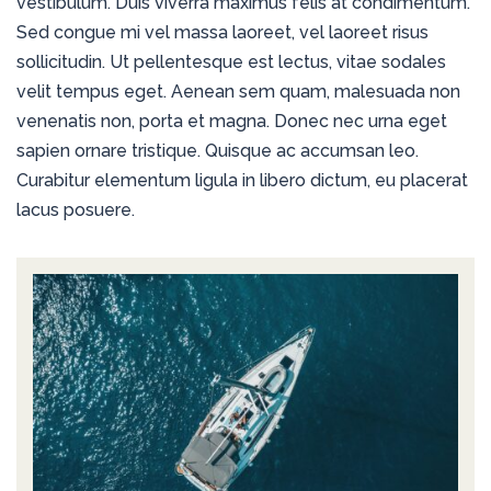
vestibulum. Duis viverra maximus felis at condimentum.
Sed congue mi vel massa laoreet, vel laoreet risus
sollicitudin. Ut pellentesque est lectus, vitae sodales
velit tempus eget. Aenean sem quam, malesuada non
venenatis non, porta et magna. Donec nec urna eget
sapien ornare tristique. Quisque ac accumsan leo.
Curabitur elementum ligula in libero dictum, eu placerat
lacus posuere.